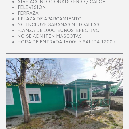
AIRE ACONDICIONADO FRIO / CALOR.
TELEVISION
TERRAZA
1 PLAZA DE APARCAMIENTO
NO INCLUYE SABANAS NI TOALLAS
FIANZA DE 100€ EUROS EFECTIVO
NO SE ADMITEN MASCOTAS
HORA DE ENTRADA 16:00h Y SALIDA 12:00h