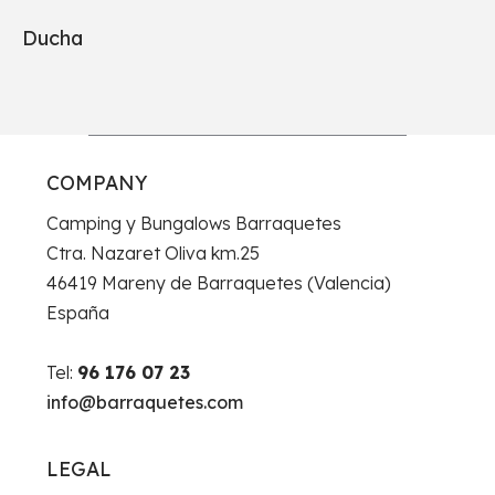
Ducha
COMPANY
Camping y Bungalows Barraquetes
Ctra. Nazaret Oliva km.25
46419 Mareny de Barraquetes (Valencia)
España
Tel:
96 176 07 23
info@barraquetes.com
LEGAL