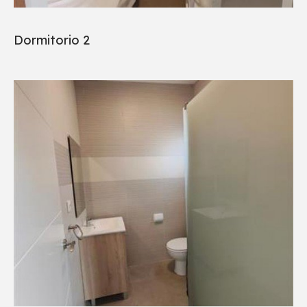
Dormitorio 2