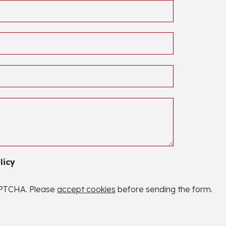
licy
APTCHA. Please
accept cookies
before sending the form.