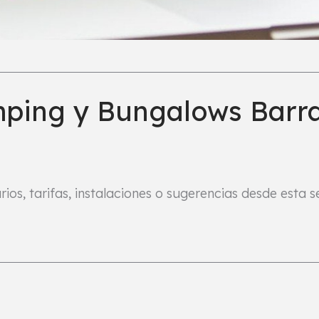
ping y Bungalows Barr
ios, tarifas, instalaciones o sugerencias desde esta 