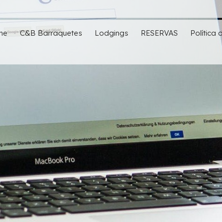
me
C&B Barraquetes
Lodgings
RESERVAS
Política 