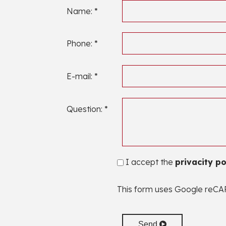
Name: *
Phone: *
E-mail: *
Question: *
I accept the
privacity po
This form uses Google reC
Send