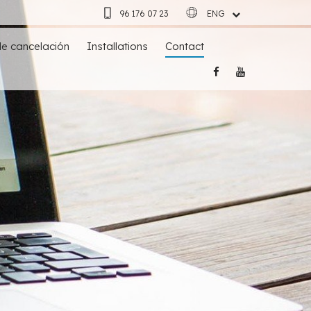
96 176 07 23
ENG
ESP
de cancelación
Installations
Contact