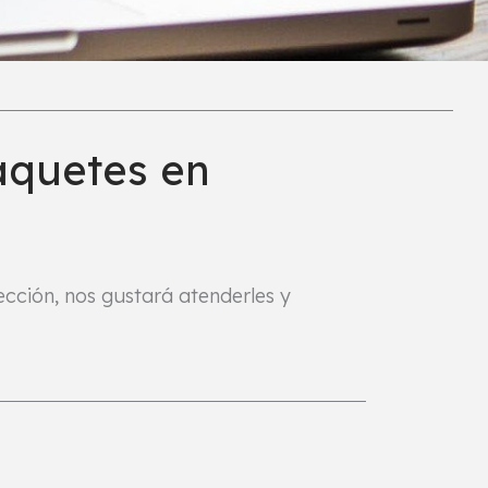
aquetes en
sección, nos gustará atenderles y