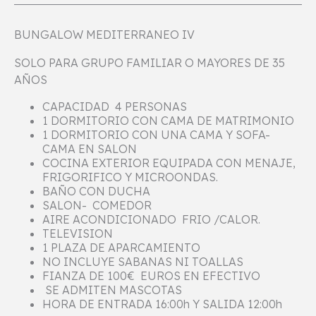
BUNGALOW MEDITERRANEO IV
SOLO PARA GRUPO FAMILIAR O MAYORES DE 35
AÑOS
CAPACIDAD 4 PERSONAS
1 DORMITORIO CON CAMA DE MATRIMONIO
1 DORMITORIO CON UNA CAMA Y SOFA-
CAMA EN SALON
COCINA EXTERIOR EQUIPADA CON MENAJE,
FRIGORIFICO Y MICROONDAS.
BAÑO CON DUCHA
SALON- COMEDOR
AIRE ACONDICIONADO FRIO /CALOR.
TELEVISION
1 PLAZA DE APARCAMIENTO
NO INCLUYE SABANAS NI TOALLAS
FIANZA DE 100€ EUROS EN EFECTIVO
SE ADMITEN MASCOTAS
HORA DE ENTRADA 16:00h Y SALIDA 12:00h