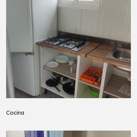
Cocina