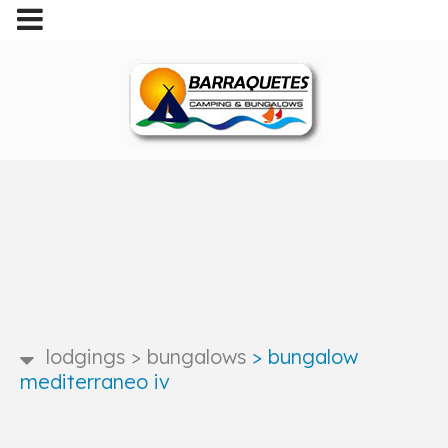
lodgings
>
bungalows
>
bungalow
mediterraneo iv