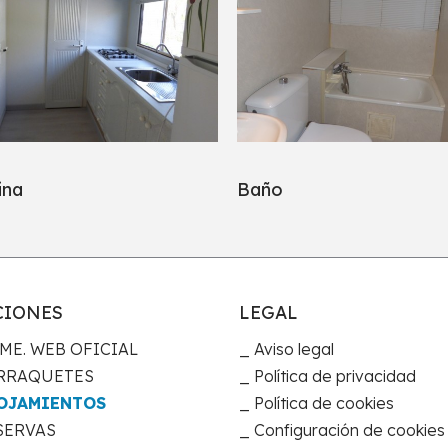
ina
Baño
CIONES
LEGAL
ME. WEB OFICIAL
Aviso legal
RRAQUETES
Política de privacidad
OJAMIENTOS
Política de cookies
SERVAS
Configuración de cookies