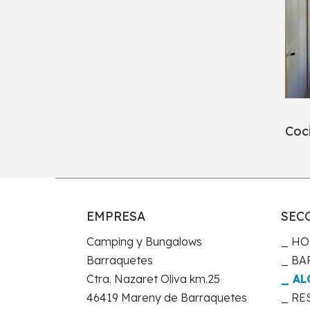
Coc
EMPRESA
SEC
Camping y Bungalows
HO
Barraquetes
BA
Ctra. Nazaret Oliva km.25
AL
46419 Mareny de Barraquetes
RE