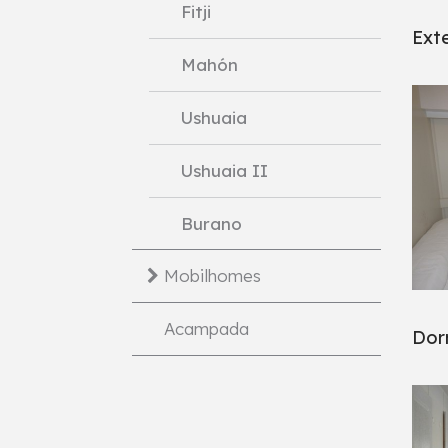
Fitji
Exte
Mahón
Ushuaia
Ushuaia II
Burano
Mobilhomes
Acampada
Dor