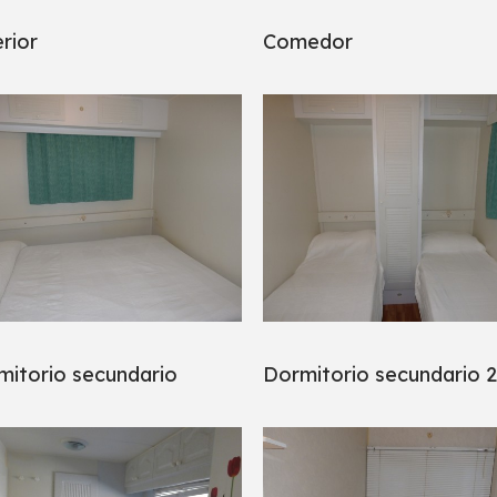
rior
Comedor
mitorio secundario
Dormitorio secundario 